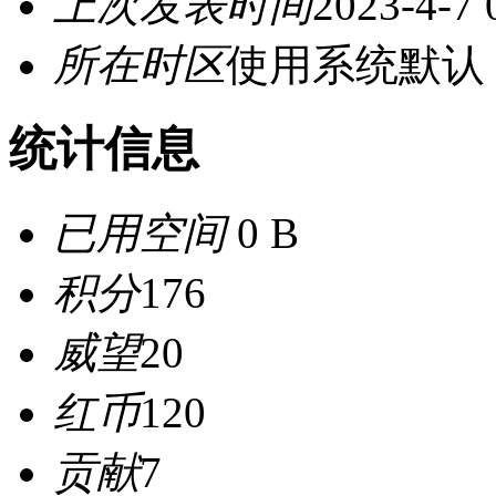
上次发表时间
2023-4-7 
所在时区
使用系统默认
统计信息
已用空间
0 B
积分
176
威望
20
红币
120
贡献
7