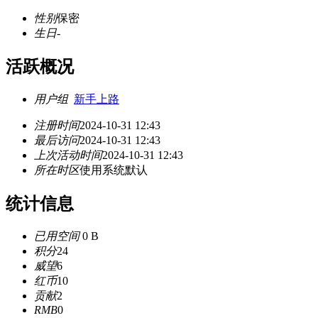
性别
保密
生日
-
活跃概况
用户组
新手上路
注册时间
2024-10-31 12:43
最后访问
2024-10-31 12:43
上次活动时间
2024-10-31 12:43
所在时区
使用系统默认
统计信息
已用空间
0 B
积分
24
威望
6
红币
10
贡献
2
RMB
0