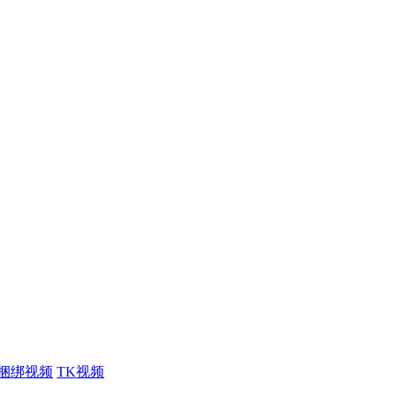
捆绑视频
TK视频