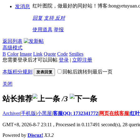
红叶图院，做最好的同好站！博客:hongyetuyuan.c
发消息
回复
支持
反对
使用道具
举报
返回列表
高级模式
B
Color
Image
Link
Quote
Code
Smilies
您需要登录后才可以回帖
登录
|
立即注册
本版积分规则
回帖后跳转到最后一页
发表回复
关闭
站长推荐
/3
Archiver
|
手机版
|
小黑屋
|
客服QQ: 1732341772
|
网页在线客服
|
红叶
GMT+8, 2026-8-7 23:11
, Processed in 0.117491 second(s), 28 querie
Powered by
Discuz!
X3.2