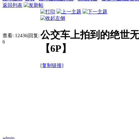
返回列表
公交车上拍到的绝世
查看:
12436
|
回复:
6
【6P】
[复制链接]
admin