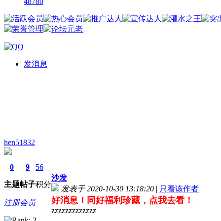
48780
发消息
hen51832
0
9
56
沙发
主题
帖子
积分
发表于 2020-10-30 13:18:20
|
只看该作者
好消息！同好福利珍藏，点我去看！
注册会员
zzzzzzzzzzzzz