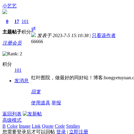
小艺艺
0
17
101
#
5
主题
帖子
积分
发表于 2023-7-5 15:10:38
|
只看该作者
66666
注册会员
积分
101
红叶图院，做最好的同好站！博客:hongyetuyuan.c
发消息
回复
使用道具
举报
返回列表
高级模式
B
Color
Image
Link
Quote
Code
Smilies
您需要登录后才可以回帖
登录
|
立即注册