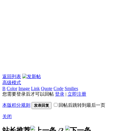
返回列表
高级模式
B
Color
Image
Link
Quote
Code
Smilies
您需要登录后才可以回帖
登录
|
立即注册
本版积分规则
回帖后跳转到最后一页
发表回复
关闭
站长推荐
/3