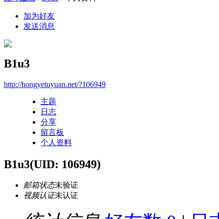
加为好友
发送消息
B1u3
http://hongyetuyuan.net/?106949
主题
日志
分享
留言板
个人资料
B1u3
(UID: 106949)
邮箱状态
未验证
视频认证
未认证