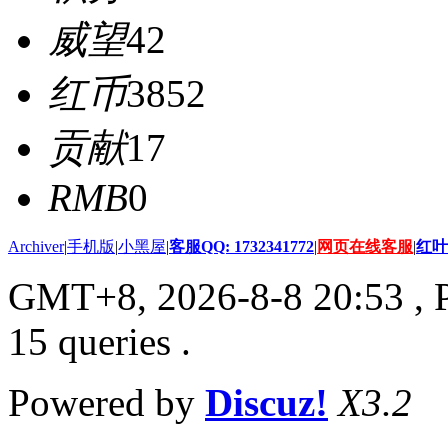
威望
42
红币
3852
贡献
17
RMB
0
Archiver
|
手机版
|
小黑屋
|
客服QQ: 1732341772
|
网页在线客服
|
红叶
GMT+8, 2026-8-8 20:53
, 
15 queries .
Powered by
Discuz!
X3.2