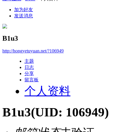
加为好友
发送消息
B1u3
http://hongyetuyuan.net/?106949
主题
日志
分享
留言板
个人资料
B1u3
(UID: 106949)