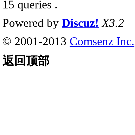
15 queries .
Powered by
Discuz!
X3.2
© 2001-2013
Comsenz Inc.
返回顶部