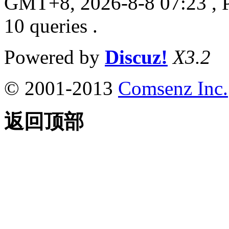
GMT+8, 2026-8-8 07:23
, 
10 queries .
Powered by
Discuz!
X3.2
© 2001-2013
Comsenz Inc.
返回顶部