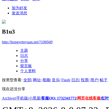
加为好友
发送消息
B1u3
http://hongyetuyuan.net/?106949
主题
日志
分享
留言板
个人资料
按类型查看:
全部
|
网址
|
视频
|
音乐
|
Flash
|
日志
|
投票
|
用户
|
帖子
现在还没分享
Archiver
|
手机版
|
小黑屋
|
客服QQ: 1732341772
|
网页在线客服
|
红叶