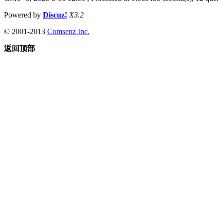
Powered by
Discuz!
X3.2
© 2001-2013
Comsenz Inc.
返回顶部