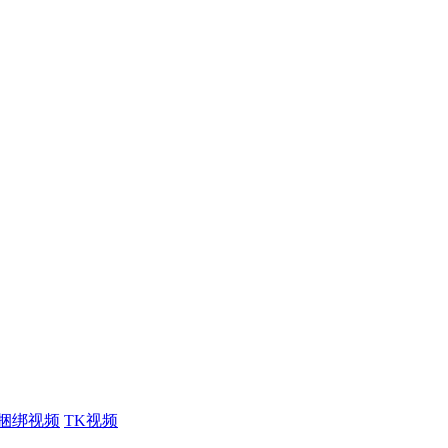
捆绑视频
TK视频