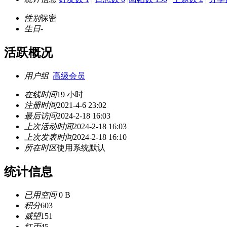
性别
保密
生日
-
活跃概况
用户组
高级会员
在线时间
19 小时
注册时间
2021-4-6 23:02
最后访问
2024-2-18 16:03
上次活动时间
2024-2-18 16:03
上次发表时间
2024-2-18 16:10
所在时区
使用系统默认
统计信息
已用空间
0 B
积分
603
威望
151
红币
45