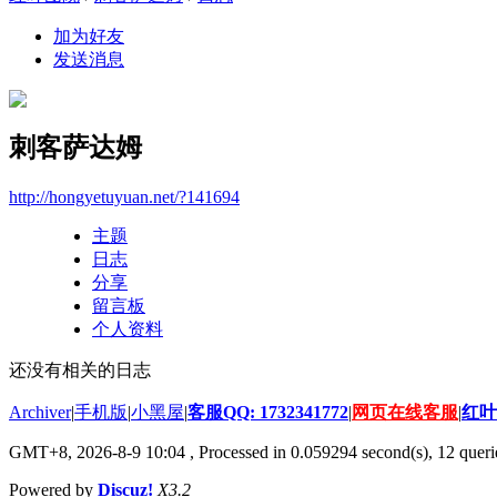
加为好友
发送消息
刺客萨达姆
http://hongyetuyuan.net/?141694
主题
日志
分享
留言板
个人资料
还没有相关的日志
Archiver
|
手机版
|
小黑屋
|
客服QQ: 1732341772
|
网页在线客服
|
红叶
GMT+8, 2026-8-9 10:04
, Processed in 0.059294 second(s), 12 querie
Powered by
Discuz!
X3.2