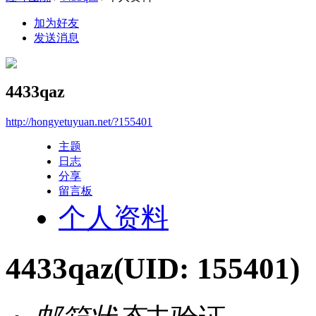
加为好友
发送消息
4433qaz
http://hongyetuyuan.net/?155401
主题
日志
分享
留言板
个人资料
4433qaz
(UID: 155401)