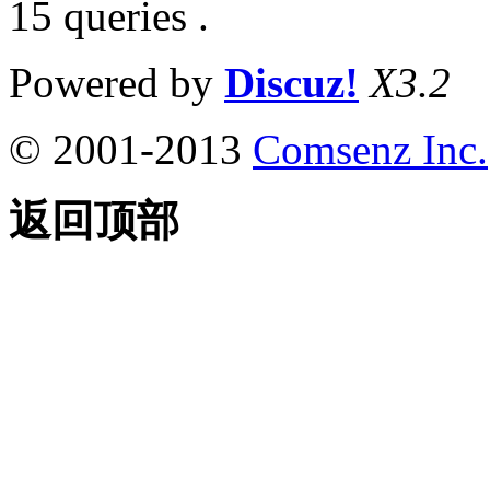
15 queries .
Powered by
Discuz!
X3.2
© 2001-2013
Comsenz Inc.
返回顶部