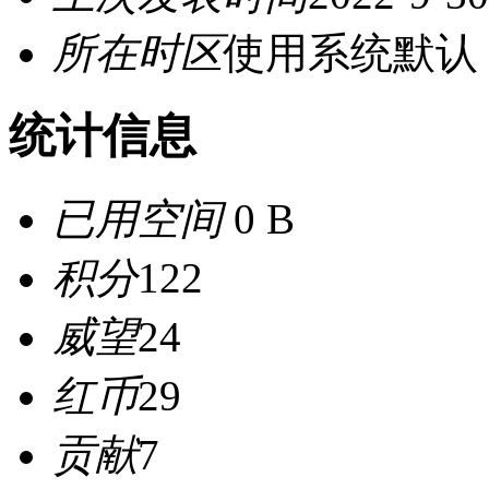
所在时区
使用系统默认
统计信息
已用空间
0 B
积分
122
威望
24
红币
29
贡献
7