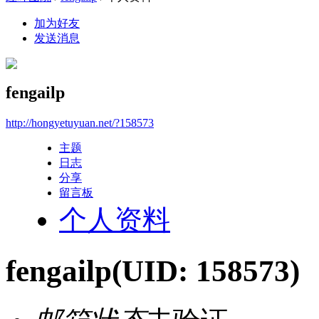
加为好友
发送消息
fengailp
http://hongyetuyuan.net/?158573
主题
日志
分享
留言板
个人资料
fengailp
(UID: 158573)