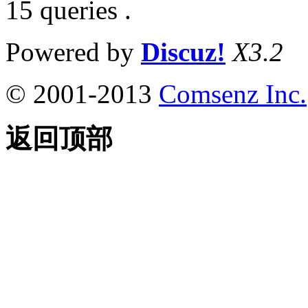
15 queries .
Powered by
Discuz!
X3.2
© 2001-2013
Comsenz Inc.
返回顶部