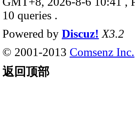
GMT+8, 2026-8-6 10:41
, 
10 queries .
Powered by
Discuz!
X3.2
© 2001-2013
Comsenz Inc.
返回顶部