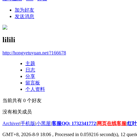
加为好友
发送消息
lilili
http://hongyetuyuan.net/?166678
主题
日志
分享
留言板
个人资料
当前共有
0
个好友
没有相关成员
Archiver
|
手机版
|
小黑屋
|
客服QQ: 1732341772
|
网页在线客服
|
红叶
GMT+8, 2026-8-9 18:06
, Processed in 0.059216 second(s), 12 querie