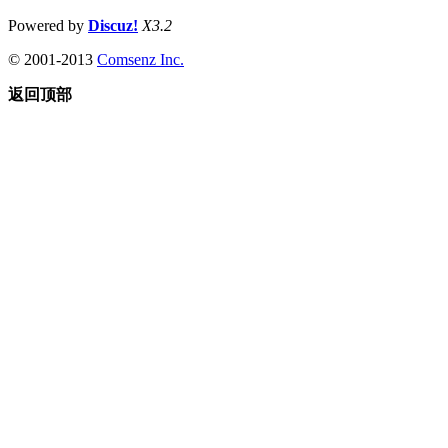
Powered by
Discuz!
X3.2
© 2001-2013
Comsenz Inc.
返回顶部