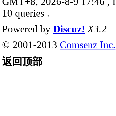
GMT+8, 2026-8-9 17:46
, 
10 queries .
Powered by
Discuz!
X3.2
© 2001-2013
Comsenz Inc.
返回顶部