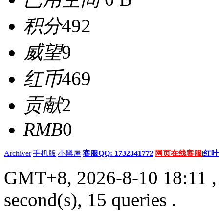
积分
492
威望
9
红币
469
贡献
2
RMB
0
Archiver
|
手机版
|
小黑屋
|
客服QQ: 1732341772
|
网页在线客服
|
红叶
GMT+8, 2026-8-10 18:11
,
second(s), 15 queries .