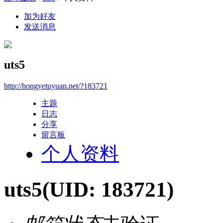
加为好友
发送消息
uts5
http://hongyetuyuan.net/?183721
主题
日志
分享
留言板
个人资料
uts5
(UID: 183721)