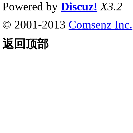
Powered by
Discuz!
X3.2
© 2001-2013
Comsenz Inc.
返回顶部