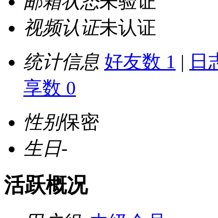
邮箱状态
未验证
视频认证
未认证
统计信息
好友数 1
|
日志
享数 0
性别
保密
生日
-
活跃概况