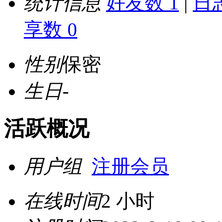
统计信息
好友数 1
|
日志
享数 0
性别
保密
生日
-
活跃概况
用户组
注册会员
在线时间
2 小时