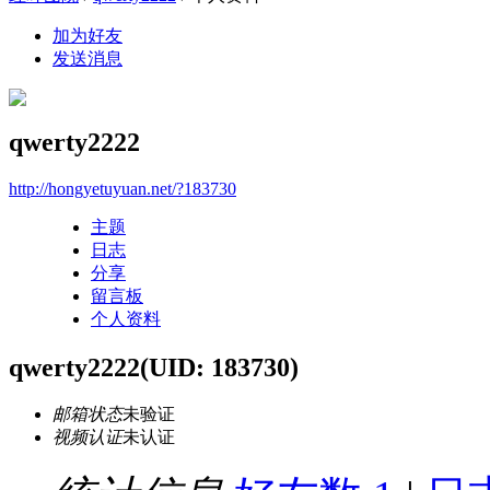
加为好友
发送消息
qwerty2222
http://hongyetuyuan.net/?183730
主题
日志
分享
留言板
个人资料
qwerty2222
(UID: 183730)
邮箱状态
未验证
视频认证
未认证