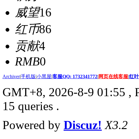
威望
16
红币
86
贡献
4
RMB
0
Archiver
|
手机版
|
小黑屋
|
客服QQ: 1732341772
|
网页在线客服
|
红叶
GMT+8, 2026-8-9 01:55
, 
15 queries .
Powered by
Discuz!
X3.2