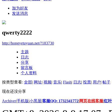
加为好友
发送消息
qwerty2222
http://hongyetuyuan.net/?183730
主题
日志
分享
留言板
个人资料
按类型查看:
全部
|
网址
|
视频
|
音乐
|
Flash
|
日志
|
投票
|
用户
|
帖子
现在还没分享
Archiver
|
手机版
|
小黑屋
|
客服QQ: 1732341772
|
网页在线客服
|
红叶