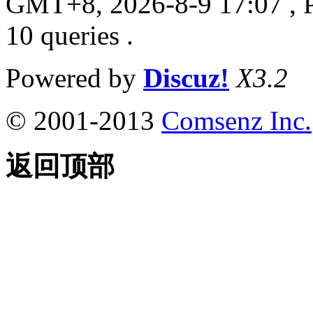
GMT+8, 2026-8-9 17:07
, 
10 queries .
Powered by
Discuz!
X3.2
© 2001-2013
Comsenz Inc.
返回顶部