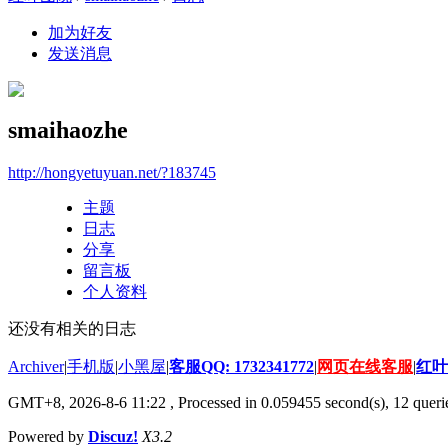
加为好友
发送消息
smaihaozhe
http://hongyetuyuan.net/?183745
主题
日志
分享
留言板
个人资料
还没有相关的日志
Archiver
|
手机版
|
小黑屋
|
客服QQ: 1732341772
|
网页在线客服
|
红叶
GMT+8, 2026-8-6 11:22
, Processed in 0.059455 second(s), 12 querie
Powered by
Discuz!
X3.2