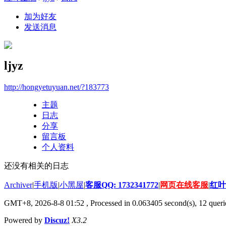
加为好友
发送消息
ljyz
http://hongyetuyuan.net/?183773
主题
日志
分享
留言板
个人资料
还没有相关的日志
Archiver
|
手机版
|
小黑屋
|
客服QQ: 1732341772
|
网页在线客服
|
红叶
GMT+8, 2026-8-8 01:52
, Processed in 0.063405 second(s), 12 querie
Powered by
Discuz!
X3.2