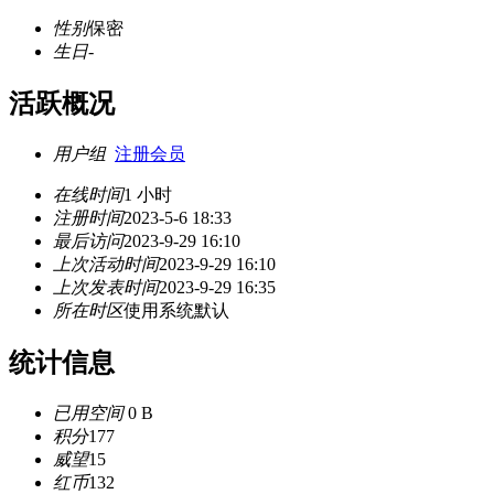
性别
保密
生日
-
活跃概况
用户组
注册会员
在线时间
1 小时
注册时间
2023-5-6 18:33
最后访问
2023-9-29 16:10
上次活动时间
2023-9-29 16:10
上次发表时间
2023-9-29 16:35
所在时区
使用系统默认
统计信息
已用空间
0 B
积分
177
威望
15
红币
132