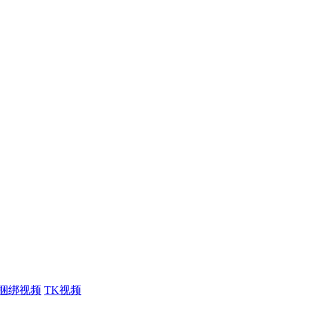
捆绑视频
TK视频