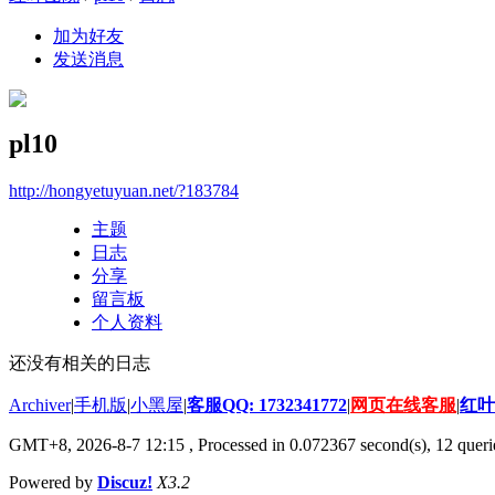
加为好友
发送消息
pl10
http://hongyetuyuan.net/?183784
主题
日志
分享
留言板
个人资料
还没有相关的日志
Archiver
|
手机版
|
小黑屋
|
客服QQ: 1732341772
|
网页在线客服
|
红叶
GMT+8, 2026-8-7 12:15
, Processed in 0.072367 second(s), 12 querie
Powered by
Discuz!
X3.2