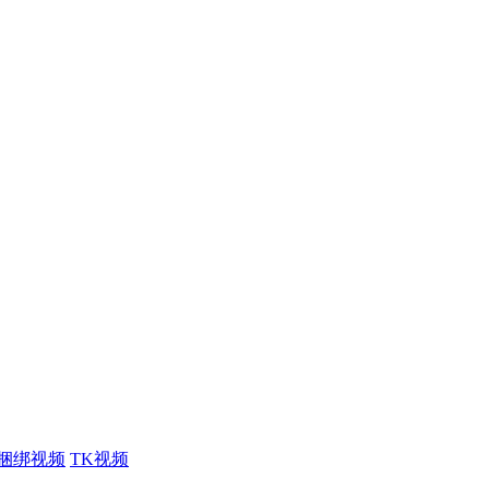
捆绑视频
TK视频