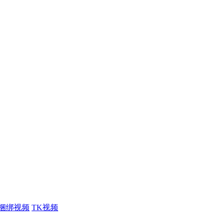
捆绑视频
TK视频