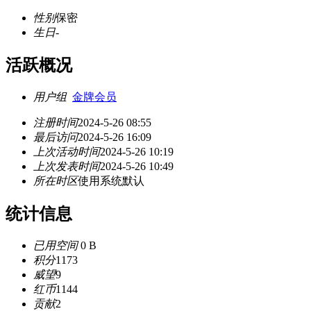
性别
保密
生日
-
活跃概况
用户组
金牌会员
注册时间
2024-5-26 08:55
最后访问
2024-5-26 16:09
上次活动时间
2024-5-26 10:19
上次发表时间
2024-5-26 10:49
所在时区
使用系统默认
统计信息
已用空间
0 B
积分
1173
威望
9
红币
1144
贡献
2