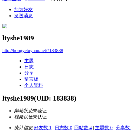
加为好友
发送消息
ltyshe1989
http://hongyetuyuan.net/?183838
主题
日志
分享
留言板
个人资料
ltyshe1989
(UID: 183838)
邮箱状态
未验证
视频认证
未认证
统计信息
好友数 1
|
日志数 0
|
回帖数 4
|
主题数 0
|
分享数 