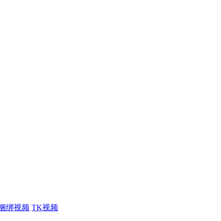
捆绑视频
TK视频