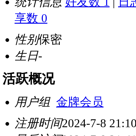
统计信息
好友数 1
|
日志
享数 0
性别
保密
生日
-
活跃概况
用户组
金牌会员
注册时间
2024-7-8 21:1