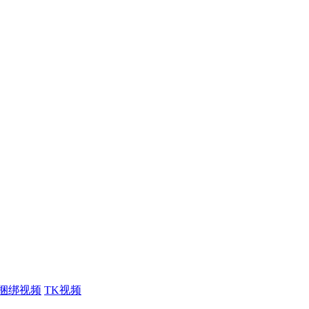
捆绑视频
TK视频