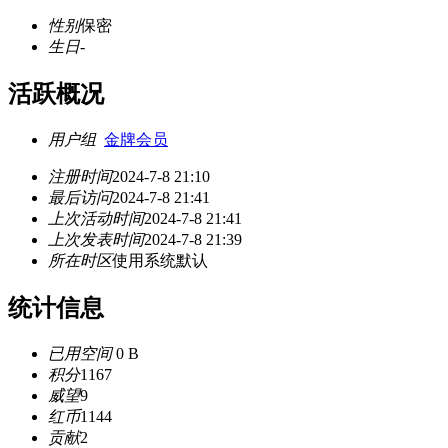
性别
保密
生日
-
活跃概况
用户组
金牌会员
注册时间
2024-7-8 21:10
最后访问
2024-7-8 21:41
上次活动时间
2024-7-8 21:41
上次发表时间
2024-7-8 21:39
所在时区
使用系统默认
统计信息
已用空间
0 B
积分
1167
威望
9
红币
1144
贡献
2