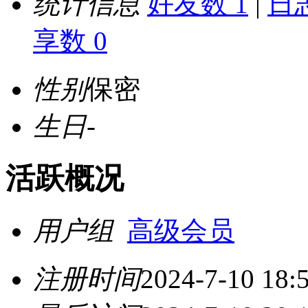
统计信息
好友数 1
|
日志
享数 0
性别
保密
生日
-
活跃概况
用户组
高级会员
注册时间
2024-7-10 18: