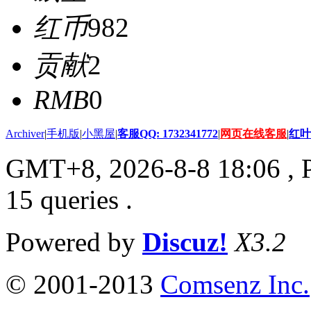
红币
982
贡献
2
RMB
0
Archiver
|
手机版
|
小黑屋
|
客服QQ: 1732341772
|
网页在线客服
|
红叶
GMT+8, 2026-8-8 18:06
, 
15 queries .
Powered by
Discuz!
X3.2
© 2001-2013
Comsenz Inc.