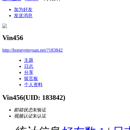
加为好友
发送消息
Vin456
http://hongyetuyuan.net/?183842
主题
日志
分享
留言板
个人资料
Vin456
(UID: 183842)
邮箱状态
未验证
视频认证
未认证