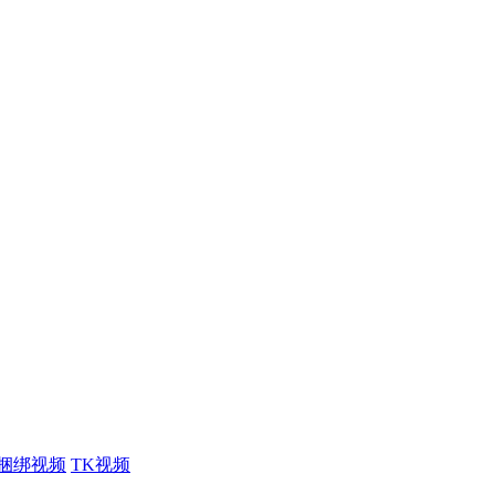
捆绑视频
TK视频