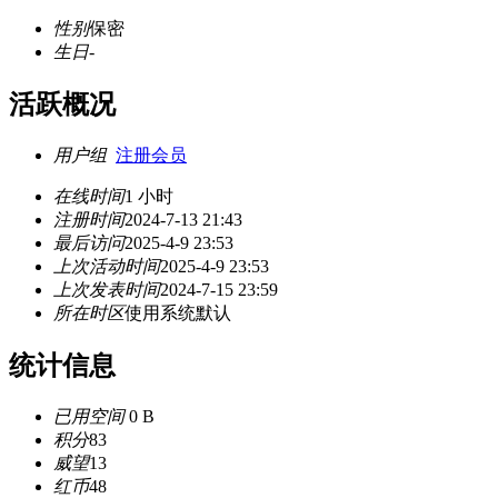
性别
保密
生日
-
活跃概况
用户组
注册会员
在线时间
1 小时
注册时间
2024-7-13 21:43
最后访问
2025-4-9 23:53
上次活动时间
2025-4-9 23:53
上次发表时间
2024-7-15 23:59
所在时区
使用系统默认
统计信息
已用空间
0 B
积分
83
威望
13
红币
48