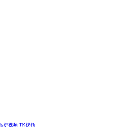
捆绑视频
TK视频