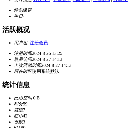
性别
保密
生日
-
活跃概况
用户组
注册会员
注册时间
2024-8-26 13:25
最后访问
2024-8-27 14:13
上次活动时间
2024-8-27 14:13
所在时区
使用系统默认
统计信息
已用空间
0 B
积分
59
威望
7
红币
42
贡献
3
RMB
0