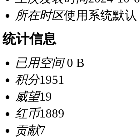
所在时区
使用系统默认
统计信息
已用空间
0 B
积分
1951
威望
19
红币
1889
贡献
7