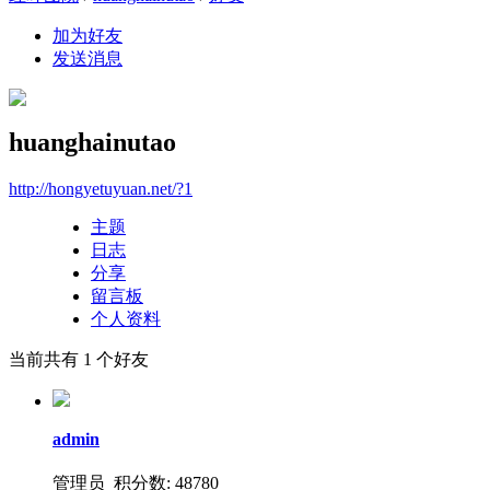
加为好友
发送消息
huanghainutao
http://hongyetuyuan.net/?1
主题
日志
分享
留言板
个人资料
当前共有
1
个好友
admin
管理员 积分数: 48780