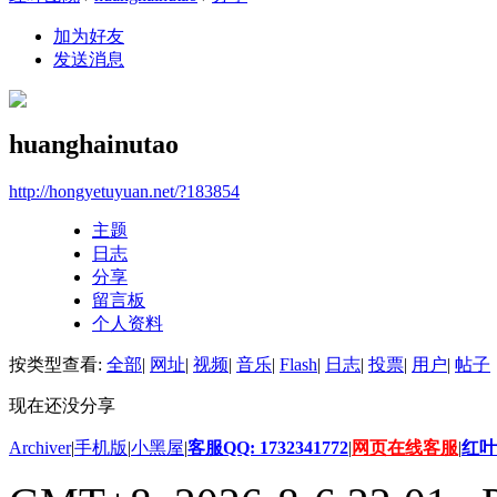
加为好友
发送消息
huanghainutao
http://hongyetuyuan.net/?183854
主题
日志
分享
留言板
个人资料
按类型查看:
全部
|
网址
|
视频
|
音乐
|
Flash
|
日志
|
投票
|
用户
|
帖子
现在还没分享
Archiver
|
手机版
|
小黑屋
|
客服QQ: 1732341772
|
网页在线客服
|
红叶