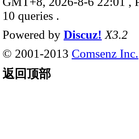
GMT+8, 2026-8-6 22:01
, 
10 queries .
Powered by
Discuz!
X3.2
© 2001-2013
Comsenz Inc.
返回顶部