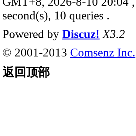
GMT+8, 2026-8-10 20:04
,
second(s), 10 queries .
Powered by
Discuz!
X3.2
© 2001-2013
Comsenz Inc.
返回顶部