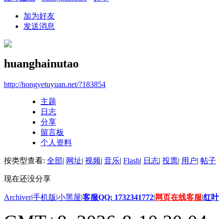
加为好友
发送消息
huanghainutao
http://hongyetuyuan.net/?183854
主题
日志
分享
留言板
个人资料
按类型查看:
全部
|
网址
|
视频
|
音乐
|
Flash
|
日志
|
投票
|
用户
|
帖子
现在还没分享
Archiver
|
手机版
|
小黑屋
|
客服QQ: 1732341772
|
网页在线客服
|
红叶