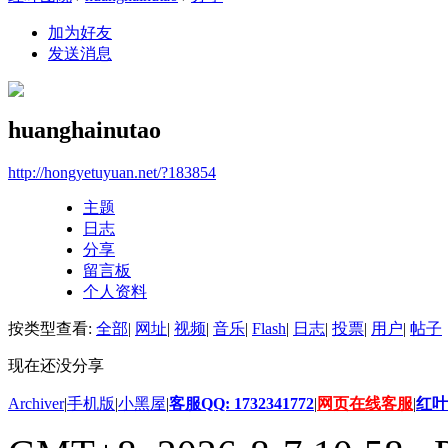
加为好友
发送消息
huanghainutao
http://hongyetuyuan.net/?183854
主题
日志
分享
留言板
个人资料
按类型查看:
全部
|
网址
|
视频
|
音乐
|
Flash
|
日志
|
投票
|
用户
|
帖子
现在还没分享
Archiver
|
手机版
|
小黑屋
|
客服QQ: 1732341772
|
网页在线客服
|
红叶