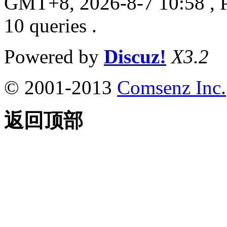
GMT+8, 2026-8-7 10:58
, 
10 queries .
Powered by
Discuz!
X3.2
© 2001-2013
Comsenz Inc.
返回顶部