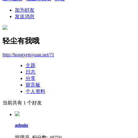
加为好友
发送消息
轻尘有我哦
http://hongyetuyuan.net/?1
主题
日志
分享
留言板
个人资料
当前共有
1
个好友
admin
管理员 积分数: 48750