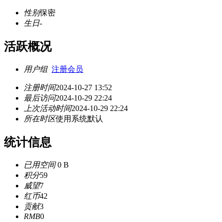
性别
保密
生日
-
活跃概况
用户组
注册会员
注册时间
2024-10-27 13:52
最后访问
2024-10-29 22:24
上次活动时间
2024-10-29 22:24
所在时区
使用系统默认
统计信息
已用空间
0 B
积分
59
威望
7
红币
42
贡献
3
RMB
0