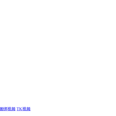
捆绑视频
TK视频