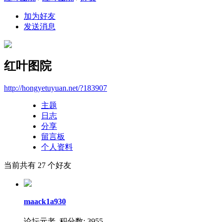
加为好友
发送消息
红叶图院
http://hongyetuyuan.net/?183907
主题
日志
分享
留言板
个人资料
当前共有
27
个好友
maack1a930
论坛元老 积分数: 3955