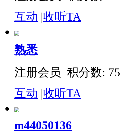
互动
|
收听TA
熟悉
注册会员 积分数: 75
互动
|
收听TA
m44050136