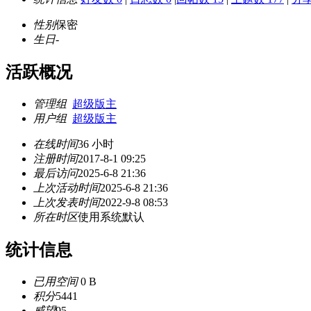
性别
保密
生日
-
活跃概况
管理组
超级版主
用户组
超级版主
在线时间
36 小时
注册时间
2017-8-1 09:25
最后访问
2025-6-8 21:36
上次活动时间
2025-6-8 21:36
上次发表时间
2022-9-8 08:53
所在时区
使用系统默认
统计信息
已用空间
0 B
积分
5441
威望
95