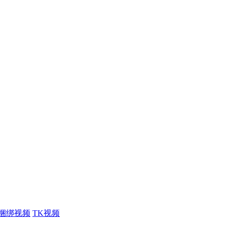
捆绑视频
TK视频