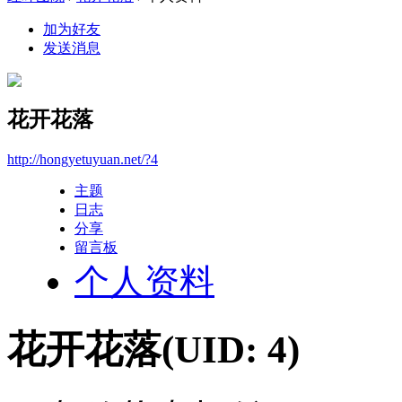
加为好友
发送消息
花开花落
http://hongyetuyuan.net/?4
主题
日志
分享
留言板
个人资料
花开花落
(UID: 4)