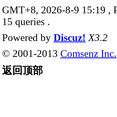
GMT+8, 2026-8-9 15:19
, 
15 queries .
Powered by
Discuz!
X3.2
© 2001-2013
Comsenz Inc.
返回顶部