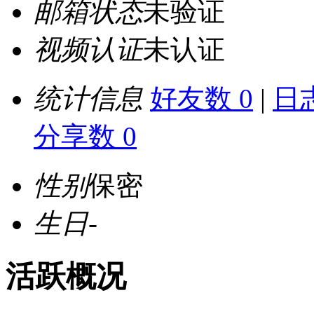
邮箱状态
未验证
视频认证
未认证
统计信息
好友数 0
|
日志
分享数 0
性别
保密
生日
-
活跃概况