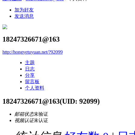
加为好友
发送消息
18247326671@163
http://hongyetuyuan.net/?92099
主题
日志
分享
留言板
个人资料
18247326671@163
(UID: 92099)
邮箱状态
未验证
视频认证
未认证