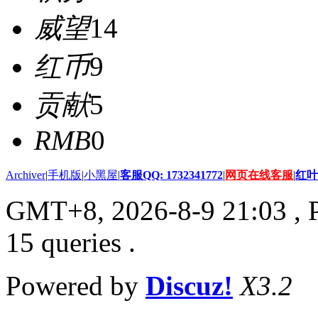
威望
14
红币
9
贡献
5
RMB
0
Archiver
|
手机版
|
小黑屋
|
客服QQ: 1732341772
|
网页在线客服
|
红叶
GMT+8, 2026-8-9 21:03
, 
15 queries .
Powered by
Discuz!
X3.2