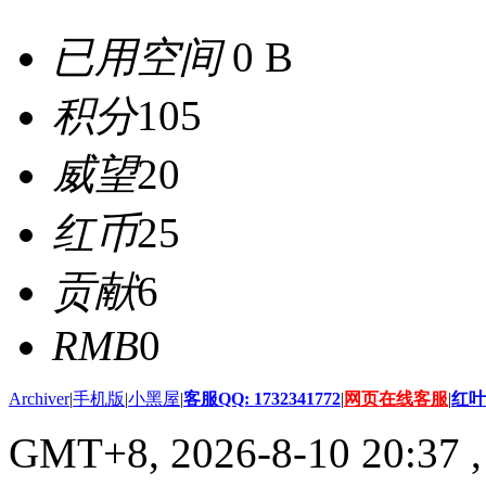
已用空间
0 B
积分
105
威望
20
红币
25
贡献
6
RMB
0
Archiver
|
手机版
|
小黑屋
|
客服QQ: 1732341772
|
网页在线客服
|
红叶
GMT+8, 2026-8-10 20:37
,