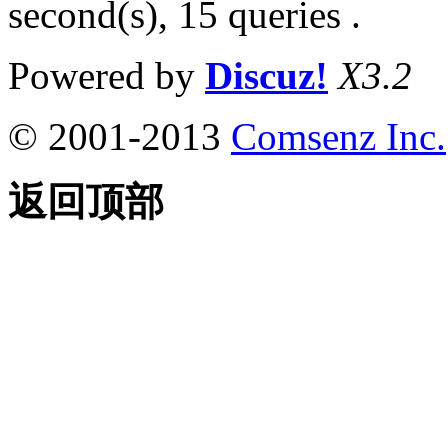
second(s), 15 queries .
Powered by
Discuz!
X3.2
© 2001-2013
Comsenz Inc.
返回顶部