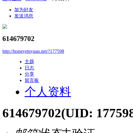
加为好友
发送消息
614679702
http://hongyetuyuan.net/?177598
主题
日志
分享
留言板
个人资料
614679702
(UID: 17759