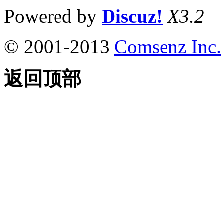
Powered by
Discuz!
X3.2
© 2001-2013
Comsenz Inc.
返回顶部