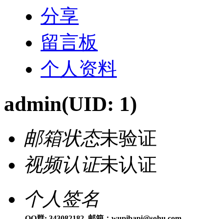
分享
留言板
个人资料
admin
(UID: 1)
邮箱状态
未验证
视频认证
未认证
个人签名
QQ群: 343082182 邮箱：wupibapi@sohu.com