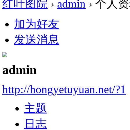
红叶图院
›
admin
›
个人资
加为好友
发送消息
admin
http://hongyetuyuan.net/?1
主题
日志