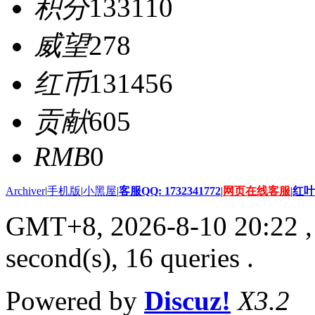
积分
133110
威望
278
红币
131456
贡献
605
RMB
0
Archiver
|
手机版
|
小黑屋
|
客服QQ: 1732341772
|
网页在线客服
|
红叶
GMT+8, 2026-8-10 20:22
,
second(s), 16 queries .
Powered by
Discuz!
X3.2