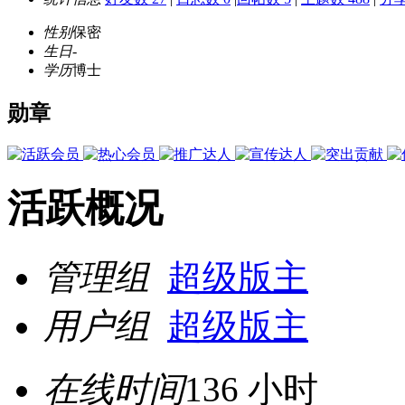
性别
保密
生日
-
学历
博士
勋章
活跃概况
管理组
超级版主
用户组
超级版主
在线时间
136 小时