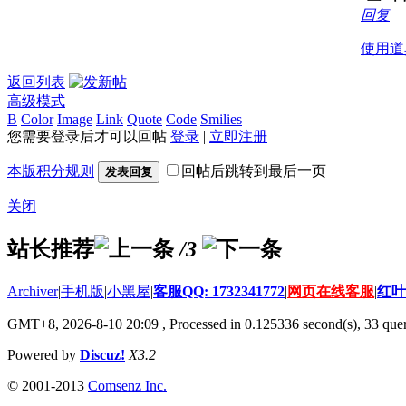
回复
使用道
返回列表
高级模式
B
Color
Image
Link
Quote
Code
Smilies
您需要登录后才可以回帖
登录
|
立即注册
本版积分规则
回帖后跳转到最后一页
发表回复
关闭
站长推荐
/3
Archiver
|
手机版
|
小黑屋
|
客服QQ: 1732341772
|
网页在线客服
|
红叶
GMT+8, 2026-8-10 20:09
, Processed in 0.125336 second(s), 33 quer
Powered by
Discuz!
X3.2
© 2001-2013
Comsenz Inc.