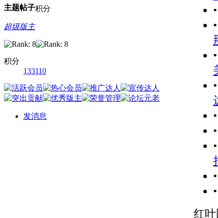
主题
帖子
积分
超级版主
积分
133110
发消息
红叶图