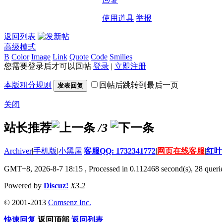
使用道具
举报
返回列表
高级模式
B
Color
Image
Link
Quote
Code
Smilies
您需要登录后才可以回帖
登录
|
立即注册
本版积分规则
回帖后跳转到最后一页
发表回复
关闭
站长推荐
/3
Archiver
|
手机版
|
小黑屋
|
客服QQ: 1732341772
|
网页在线客服
|
红叶
GMT+8, 2026-8-7 18:15
, Processed in 0.112468 second(s), 28 querie
Powered by
Discuz!
X3.2
© 2001-2013
Comsenz Inc.
快速回复
返回顶部
返回列表