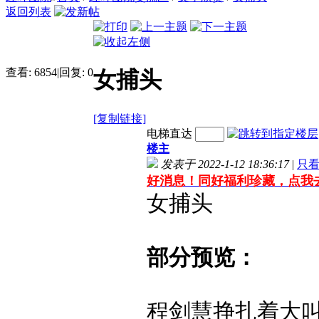
返回列表
查看:
6854
|
回复:
0
女捕头
[复制链接]
电梯直达
楼主
发表于 2022-1-12 18:36:17
|
只
好消息！同好福利珍藏，点我
女捕头
部分预览：
程剑慧挣扎着大