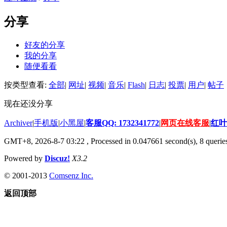
分享
好友的分享
我的分享
随便看看
按类型查看:
全部
|
网址
|
视频
|
音乐
|
Flash
|
日志
|
投票
|
用户
|
帖子
现在还没分享
Archiver
|
手机版
|
小黑屋
|
客服QQ: 1732341772
|
网页在线客服
|
红叶
GMT+8, 2026-8-7 03:22
, Processed in 0.047661 second(s), 8 queries
Powered by
Discuz!
X3.2
© 2001-2013
Comsenz Inc.
返回顶部