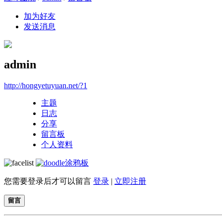
加为好友
发送消息
admin
http://hongyetuyuan.net/?1
主题
日志
分享
留言板
个人资料
涂鸦板
您需要登录后才可以留言
登录
|
立即注册
留言